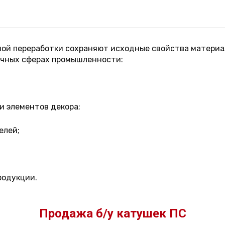
ной переработки сохраняют исходные свойства материа
ичных сферах промышленности:
 элементов декора;
елей;
родукции.
Продажа б/у катушек ПС