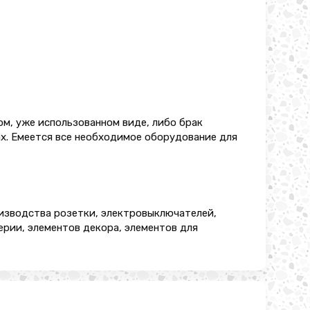
ом, уже использованном виде, либо брак
ах. Емеется все необходимое оборудование для
оизводства розетки, электровыключателей,
рии, элементов декора, элементов для