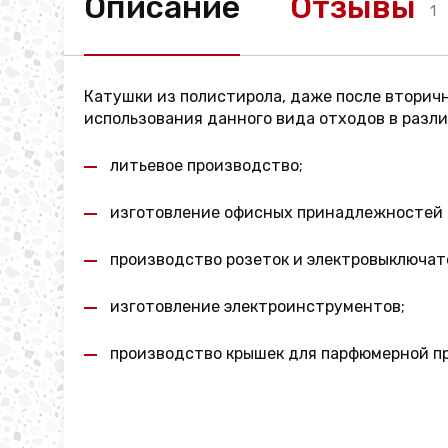
Описание
Отзывы
1
Катушки из полистирола, даже после вторич
использования данного вида отходов в разл
литьевое производство;
изготовление офисных принадлежностей и
производство розеток и электровыключат
изготовление электроинструментов;
производство крышек для парфюмерной п