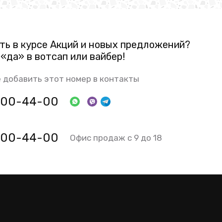
ть в курсе Акций и новых предложений?
«да» в вотсап или вайбер!
 добавить этот номер в контакты
 800-44-00
 800-44-00
Офис продаж с 9 до 18