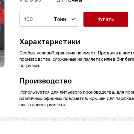
51 Тонна
В наличии
Тонн
Купить
Характеристики
Особых условий хранения не имеет. Продажа в чист
производства, сложенные на паллетах или в биг бег
погрузки.
Производство
Используется для литьевого производства, для пр
различных офисных предметов, крышек для парфюме
электроинструмента.