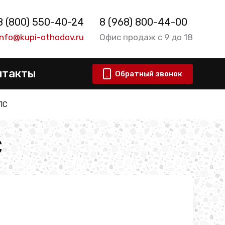
8 (800) 550-40-24
8 (968) 800-44-00
info@kupi-othodov.ru
Офис продаж с 9 до 18
нтакты
Обратный звонок
ПС
С