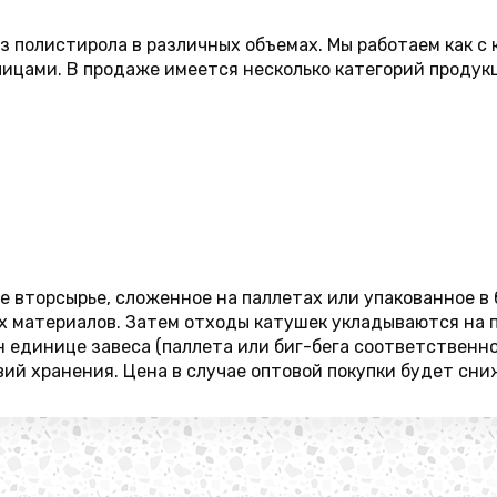
з полистирола в различных объемах. Мы работаем как 
ицами. В продаже имеется несколько категорий продук
 вторсырье, сложенное на паллетах или упакованное в
х материалов. Затем отходы катушек укладываются на п
единице завеса (паллета или биг-бега соответственно)
ий хранения. Цена в случае оптовой покупки будет сни