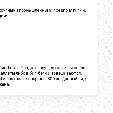
с крупными промышленными предприятиями,
ции:
 биг-бегах. Продажа осуществляется после
аллеты либо в биг-беги и взвешиваются.
 и составляет порядка 300 кг. Данный вид
жена.