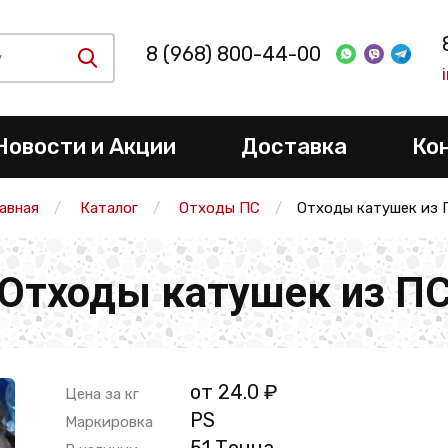
8 (968) 800-44-00
Новости и Акции
Доставка
Ко
лавная
Каталог
Отходы ПС
Отходы катушек из 
Отходы катушек из П
от 24.0 ₽
Цена за кг
РS
Маркировка