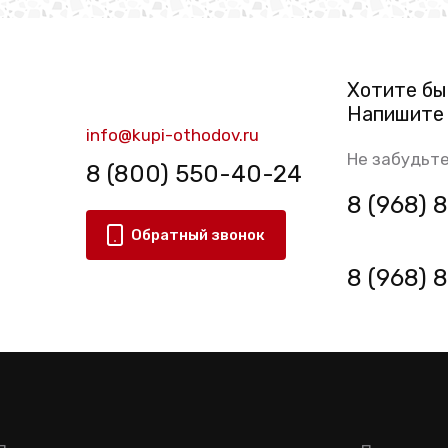
Хотите бы
Напишите 
info@kupi-othodov.ru
Не забудьте
8 (800) 550-40-24
8 (968)
Обратный звонок
8 (968)