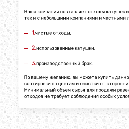
Наша компания поставляет отходы катушек и
так и с небольшими компаниями и частными л
1.
чистые отходы,
2.
использованные катушки,
3.
производственный брак.
По вашему желанию, вы можете купить данное
сортировки по цветам и очистки от сторонни
Минимальный объем сырья для продажи равен 
отходов не требует соблюдения особых услов