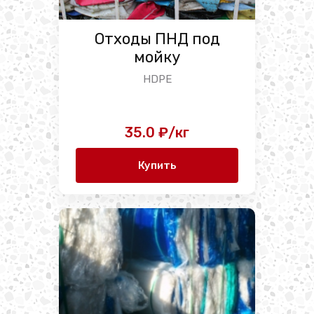
Отходы ПНД под
мойку
HDPE
35.0 ₽/кг
Купить