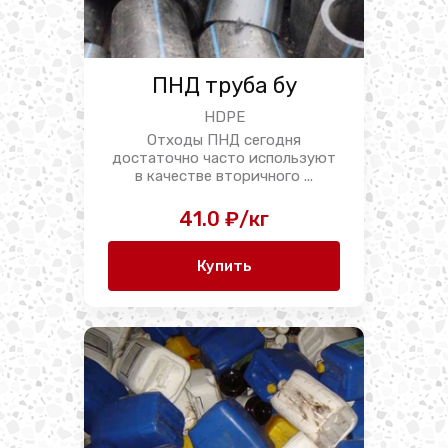
ПНД труба бу
HDPE
Отходы ПНД сегодня
достаточно часто используют
в качестве вторичного ...
41.0 ₽/кг
Купить