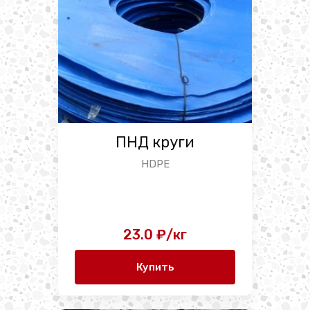
ПНД круги
HDPE
23.0 ₽/кг
Купить