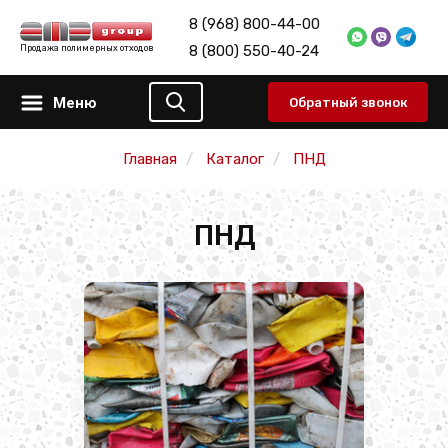
8 (968) 800-44-00
8 (800) 550-40-24
Продажа полимерных отходов
Меню
Обратный звонок
Главная
Каталог
ПНД
ПНД