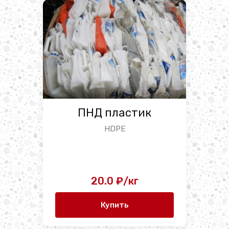
ПНД пластик
HDPE
20.0 ₽/кг
Купить