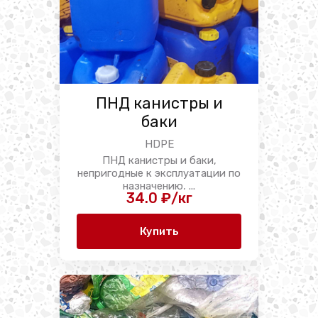
ПНД канистры и
баки
HDPE
ПНД канистры и баки,
непригодные к эксплуатации по
назначению, ...
34.0 ₽/кг
Купить