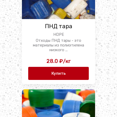
ПНД тара
HDPE
Отходы ПНД тары - это
материалы из полиэтилена
низкого ...
28.0 ₽/кг
Купить