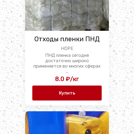
Отходы пленки ПНД
HDPE
ПНД пленка сегодня
достаточно широко
применяется во многих сферах
...
8.0 ₽/кг
Купить