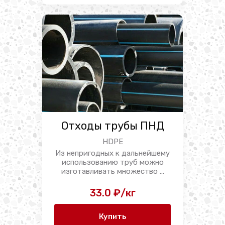
Отходы трубы ПНД
HDPE
Из непригодных к дальнейшему
использованию труб можно
изготавливать множество ...
33.0 ₽/кг
Купить