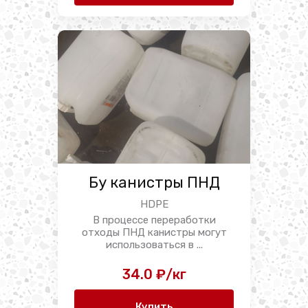
Бу канистры ПНД
HDPE
В процессе переработки
отходы ПНД канистры могут
использоваться в ...
34.0 ₽/кг
Купить