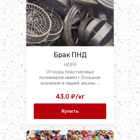
Брак ПНД
HDPE
Отходы пластиковых
полимеров имеют большое
значение в нашей жизни. ...
43.0 ₽/кг
Купить