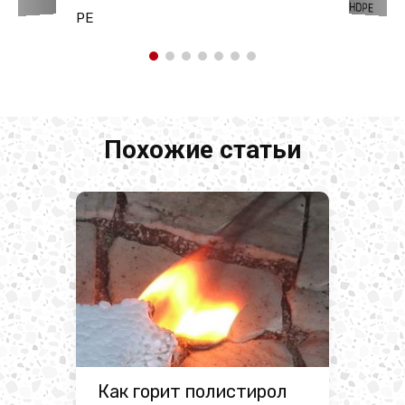
HDPE
PE
Похожие статьи
Как горит полистирол