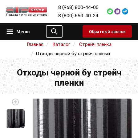
8 (968) 800-44-00
8 (800) 550-40-24
Продажа полимерных отходов
Меню
Обратный звонок
Главная
Каталог
Стрейч пленка
Отходы черной бу стрейч пленки
Отходы черной бу стрейч
пленки