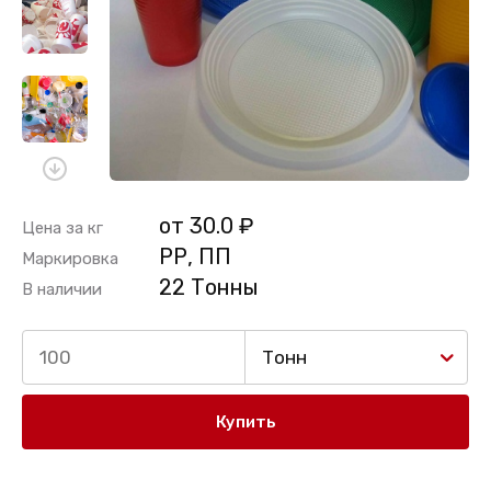
от 30.0 ₽
Цена за кг
РР, ПП
Маркировка
22 Тонны
В наличии
Тонн
Купить