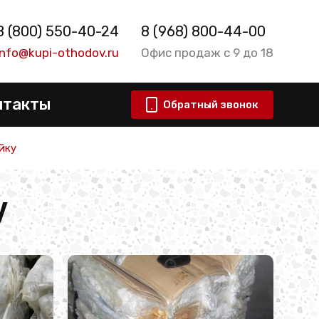
8 (800) 550-40-24
8 (968) 800-44-00
info@kupi-othodov.ru
Офис продаж с 9 до 18
нтакты
Обратный звонок
йку
у