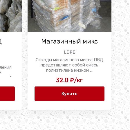
Д
Магазинный микс
LDPE
Отходы магазинного микса ПВД
представляют собой смесь
ления
полиэтилена низкой ...
й
ерный
32.0 ₽/кг
...
Купить