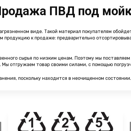
родажа ПВД под мой
агрязненном виде. Такой материал покупателям обойдет
ем продукцию к продаже: предварительно отсортировыв
венного сырья по низким ценам. Поэтому мы поставляем
 Мы отгружаем товар своими силами, с помощью погрузчи
анения, поскольку находится в неочищенном состоянии