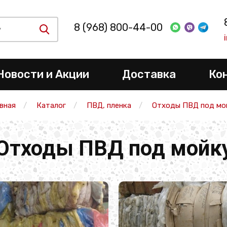
8 (968) 800-44-00
Новости и Акции
Доставка
Ко
авная
Каталог
ПВД, пленка
Отходы ПВД под мо
Отходы ПВД под мойк