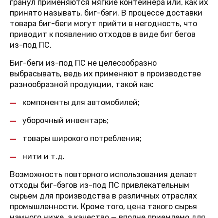
гранул применяются мягкие контейнера или, как их
принято называть, биг-бэги. В процессе доставки
товара биг-беги могут прийти в негодность, что
приводит к появлению отходов в виде биг бегов
из-под ПС.
Биг-беги из-под ПС не целесообразно
выбрасывать, ведь их применяют в производстве
разнообразной продукции, такой как:
компоненты для автомобилей;
уборочный инвентарь;
товары широкого потребления;
нити и т.д.
Возможность повторного использования делает
отходы биг-бэгов из-под ПС привлекательным
сырьем для производства в различных отраслях
промышленности. Кроме того, цена такого сырья
намного ниже, а качество — вполне приемлемо для