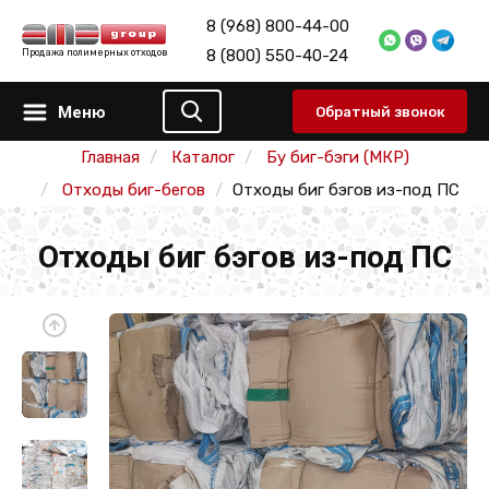
8 (968) 800-44-00
8 (800) 550-40-24
Продажа полимерных отходов
Меню
Обратный звонок
Главная
Каталог
Бу биг-бэги (МКР)
Отходы биг-бегов
Отходы биг бэгов из-под ПС
Отходы биг бэгов из-под ПС