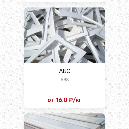
АБС
ABS
от 16.0 ₽/кг