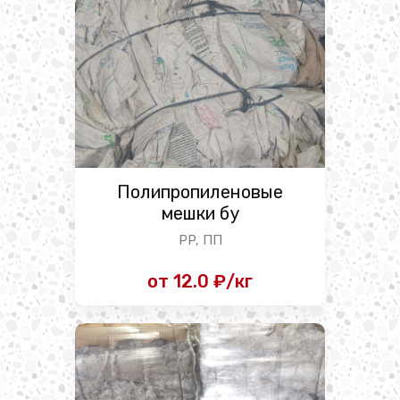
Полипропиленовые
мешки бу
PP, ПП
от 12.0 ₽/кг