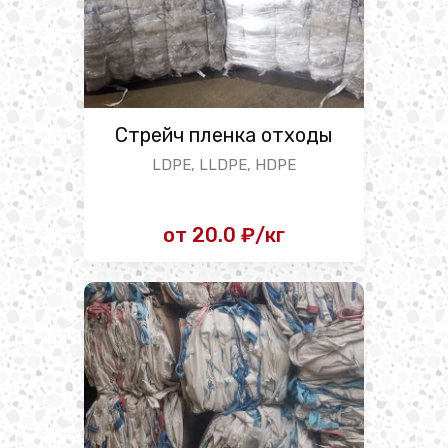
Стрейч пленка отходы
LDPE, LLDPE, HDPE
от 20.0 ₽/кг