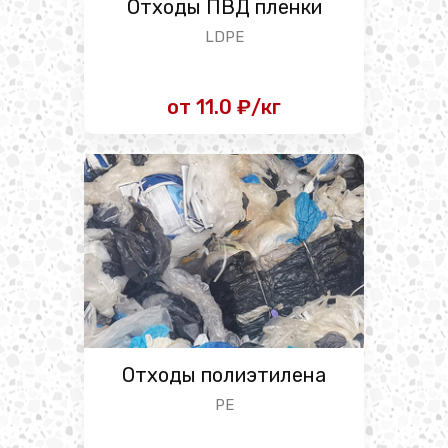
Отходы ПВД пленки
LDPE
от 11.0 ₽/кг
Отходы полиэтилена
PE