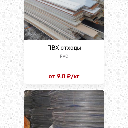
ПВХ отходы
PVC
от 9.0 ₽/кг