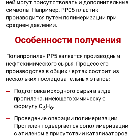
ней могут присутствовать и дополнительные
символы. Например, PP05 пластик
производится путем полимеризации при
среднем давлении.
Особенности получения
Полипропилен PP5 является производным
нефтехимического сырья. Процесс его
производства в общих чертах состоит из
нескольких последовательных этапов:
Подготовка исходного сырья в виде
пропилена, имеющего химическую
формулу С
Н
.
3
6
Проведение операции полимеризации.
Пропилен подвергается сополимеризации
с этиленом в присутствии катализаторов.