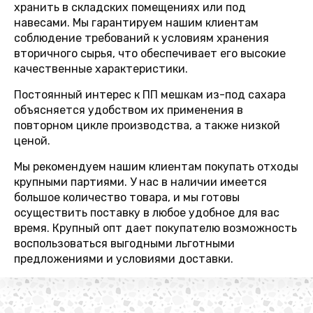
хранить в складских помещениях или под
навесами. Мы гарантируем нашим клиентам
соблюдение требований к условиям хранения
вторичного сырья, что обеспечивает его высокие
качественные характеристики.
Постоянный интерес к ПП мешкам из-под сахара
объясняется удобством их применения в
повторном цикле производства, а также низкой
ценой.
Мы рекомендуем нашим клиентам покупать отходы
крупными партиями. У нас в наличии имеется
большое количество товара, и мы готовы
осуществить поставку в любое удобное для вас
время. Крупный опт дает покупателю возможность
воспользоваться выгодными льготными
предложениями и условиями доставки.