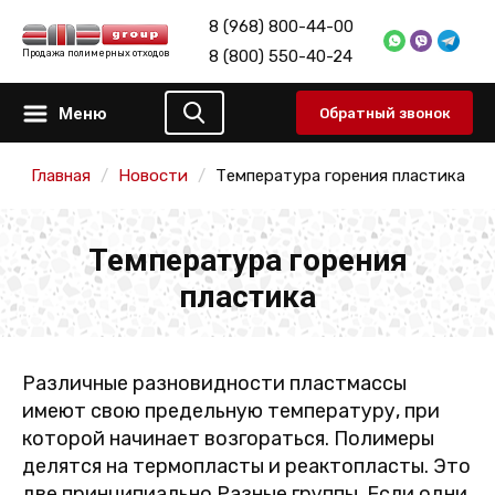
8 (968) 800-44-00
8 (800) 550-40-24
Продажа полимерных отходов
Меню
Обратный звонок
Главная
Новости
Температура горения пластика
Температура горения
пластика
Различные разновидности пластмассы
имеют свою предельную температуру, при
которой начинает возгораться. Полимеры
делятся на термопласты и реактопласты. Это
две принципиально Разные группы. Если одни