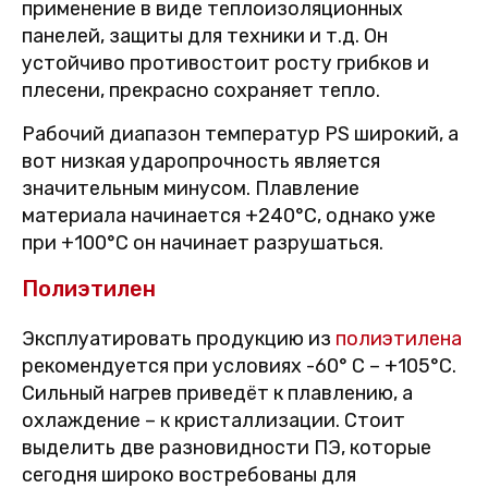
применение в виде теплоизоляционных
панелей, защиты для техники и т.д. Он
устойчиво противостоит росту грибков и
плесени, прекрасно сохраняет тепло.
Рабочий диапазон температур PS широкий, а
вот низкая ударопрочность является
значительным минусом. Плавление
материала начинается +240°C, однако уже
при +100°C он начинает разрушаться.
Полиэтилен
Эксплуатировать продукцию из
полиэтилена
рекомендуется при условиях -60° C – +105°C.
Сильный нагрев приведёт к плавлению, а
охлаждение – к кристаллизации. Стоит
выделить две разновидности ПЭ, которые
сегодня широко востребованы для