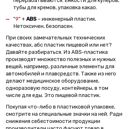
перерабатываются. Емкости для кулеров,
тубы для кремов, упаковка какао.
"
9
" +
ABS
– инженерный пластик.
Нетоксичен, безопасен.
При своих замечательных технических
качествах, абс пластик пищевой или нет?
Давайте разбираться. Из ABS-пластика
производят множество полезных и нужных
вещей, например, различные элементы для
автомобилей и плавсредств. Также из него
делают медицинское оборудование,
одноразовую посуду, контейнеры, в том
числе для еды. Это пищевой пластик.
Покупая что-либо в пластиковой упаковке,
смотрите на специальные значки на ней. Ради
снижения себестоимости продукции
производители часто фасуют товар в