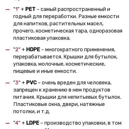
"
1
" +
PET
– самый распространенный и
годный для переработки. Разные емкости
для напитков, растительных масел,
прочего, косметическая тара, одноразовая
пластиковая упаковка.
"
2
" +
HDPE
– многократного применения,
перерабатывается. Крышки для бутылок,
упаковка, молочные, косметические,
пищевые и иные емкости.
"
3
" +
PVC
– очень вреден для человека,
запрещен к хранению в нем продуктов
питания. Крышки для непитьевых бутылок.
Пластиковые окна, двери, натяжные
потолки, и т.д.
"
4
" +
LDPE
– производство упаковки, в том