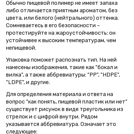
Обычно пищевой полимер не имеет запаха
либо отличается приятным ароматом, без
цвета, или белого (нейтрального) оттенка.
Сомневаетесь в его безопасности –
протестируйте на жароустойчивость: он
устойчивее к высоким температурам, чем
непищевой.
Упаковка поможет распознать тип. На ней
нанесены изображения, такие как "бокал и
вилка", а также аббревиатуры: "PP", "HDPE",
"LDPE", и другие.
Для определения материала и ответа на
вопрос "как понять, пищевой пластик или нет"
существует рисунок в виде треугольника из
стрелок и с цифрой внутри. Рядом
указывается аббревиатура. Означает это
следующее: