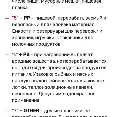
числе пищи. Мусорные мешки, пищевая
пленка.
"
5
" +
PP
— пищевой, перерабатываемый и
безопасный для человека материал.
Емкости и резервуары для перевозки и
хранения, игрушки. Стаканчики для
молочных продуктов.
"
6
" +
PS
– при нагревании выделяет
вредные вещества, не перерабатывается,
но годится для производства продуктов
питания. Упаковка рыбных и мясных
продуктов, контейнеры для еды, яичные
лотки, теплоизоляционные панели,
пенопласт. Допустимо однократное
применение.
"
7
" +
OTHER
– другие пластики, не